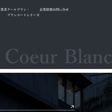
事業者
クールブラン・
企業情報
お問い合せ
ブランコートシリーズ
Coeur Blanc