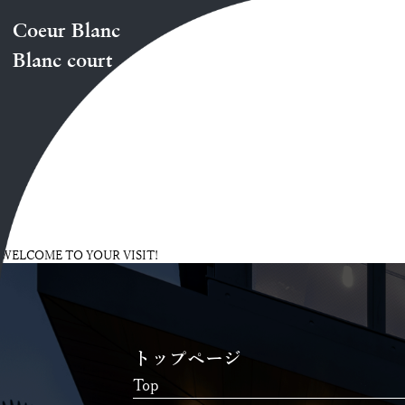
Coeur Blanc
Blanc court
WELCOME TO YOUR VISIT!
トップページ
Top