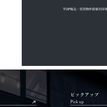
TOP
販売・賃貸物件情報
共同
ピックアップ
Pick up