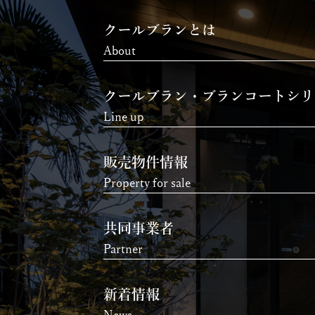
クールブランとは
About
クールブラン・ブランコートシリ
Line up
販売物件情報
Property for sale
共同事業者
Partner
新着情報