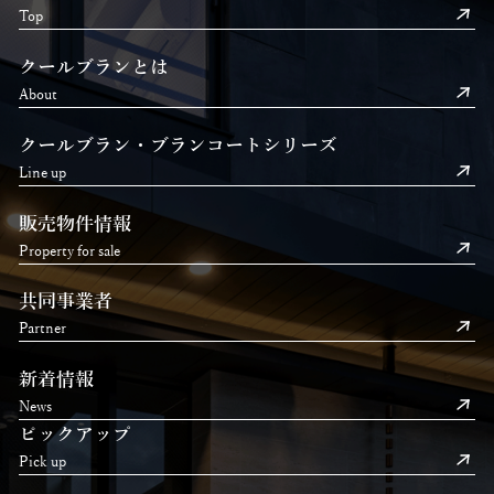
Top
クールブランとは
About
クールブラン・ブランコートシリーズ
Line up
販売物件情報
Property for sale
共同事業者
Partner
新着情報
News
ピックアップ
Pick up