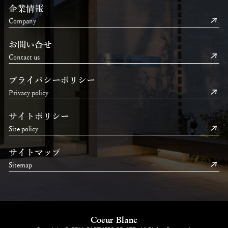
企業情報
Company
お問い合せ
Contact us
プライバシーポリシー
Privacy policy
サイトポリシー
Site policy
サイトマップ
Sitemap
Coeur Blanc