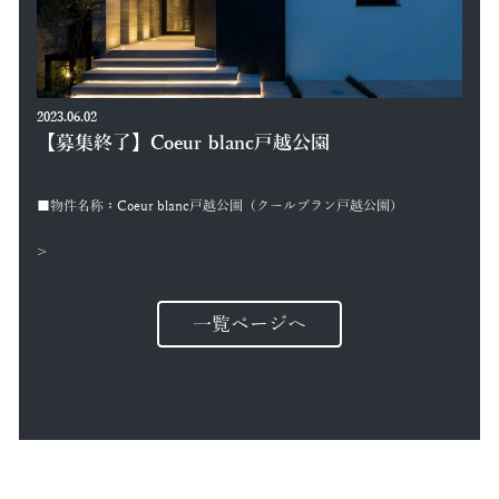
2023.06.02
【募集終了】Coeur blanc戸越公園
■物件名称：Coeur blanc戸越公園（クールブラン戸越公園）
>
一覧ページへ