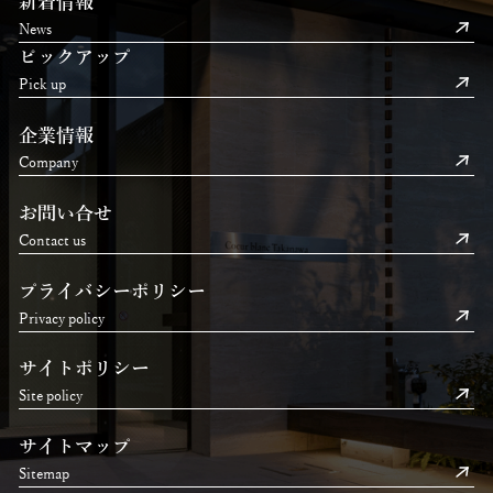
新着情報
News
ピックアップ
Pick up
企業情報
Company
お問い合せ
Contact us
プライバシーポリシー
Privacy policy
サイトポリシー
Site policy
サイトマップ
Sitemap