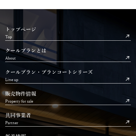
トップページ
Top
クールブランとは
About
クールブラン・ブランコートシリーズ
Line up
販売物件情報
Property for sale
共同事業者
Partner