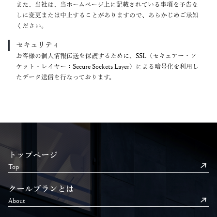
また、当社は、当ホームページ上に記載されている事項を予告な
しに変更または中止することがありますので、あらかじめご承知
ください。
セキュリティ
お客様の個人情報伝送を保護するために、SSL（セキュアー・ソ
ケット・レイヤー：Secure Sockets Layer）による暗号化を利用し
たデータ送信を行なっております。
トップページ
Top
クールブランとは
About