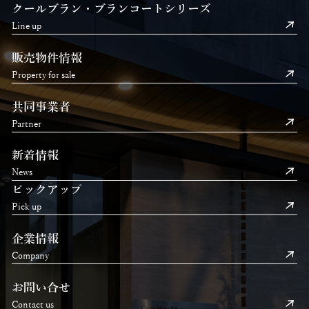
クールブラン・ブランコートシリーズ
Line up
販売物件情報
Property for sale
共同事業者
Partner
新着情報
News
ピックアップ
Pick up
企業情報
Company
お問い合せ
Contact us